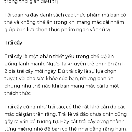
trong thời gian điều trị.
Tôi soạn ra đây danh sách các thực phẩm mà bạn có
thể và không thể ăn trong khi mang mắc cài nhằm
giúp bạn lựa chọn thực phẩm ngon và thú vị.
Trái cây
Trái cây là một phần thiết yếu trong chế độ ăn
uống lành mạnh. Người ta khuyên trẻ em nên ăn 1-
2 dĩa trái cây mỗi ngày. Dù trái cây là sự lựa chọn
tuyệt vời cho sức khỏe của bạn, nhưng bạn ăn
chúng như thế nào khi bạn mang mắc cài là một
thách thức.
Trái cây cứng như trái táo, có thể rất khó cắn do các
mắc cài gắn trên răng. Trái lê và đào chưa chín cũng
gây ra vấn đề tương tự. Hãy cắt trái cây cứng thành
từng miếng nhỏ để bạn có thể nhai bằng răng hàm.