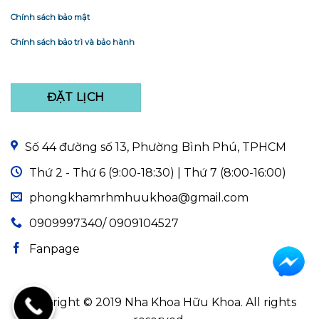
Chính sách bảo mật
Chính sách bảo trì và bảo hành
ĐẶT LỊCH
Số 44 đường số 13, Phường Bình Phú, TPHCM
Thứ 2 - Thứ 6 (9:00-18:30) | Thứ 7 (8:00-16:00)
phongkhamrhmhuukhoa@gmail.com
0909997340/ 0909104527
Fanpage
Copyright © 2019 Nha Khoa Hữu Khoa. All rights