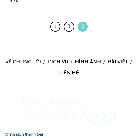
là tại [...]
1
2
VỀ CHÚNG TÔI
DỊCH VỤ
HÌNH ẢNH
BÀI VIẾT
LIÊN HỆ
Chính sách thanh toán