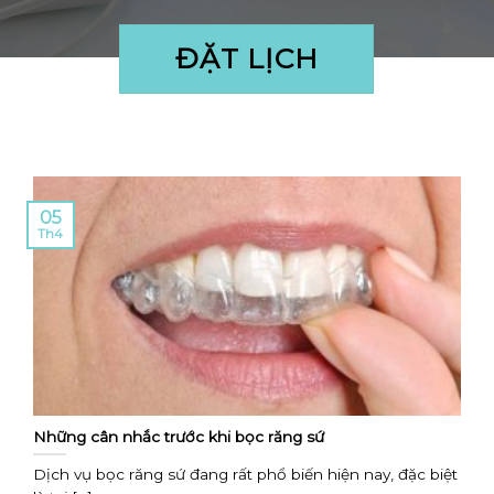
ĐẶT LỊCH
05
Th4
Những cân nhắc trước khi bọc răng sứ
Dịch vụ bọc răng sứ đang rất phổ biến hiện nay, đặc biệt